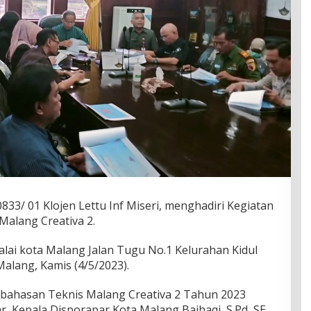
833/ 01 Klojen Lettu Inf Miseri, menghadiri Kegiatan
Malang Creativa 2.
lai kota Malang Jalan Tugu No.1 Kelurahan Kidul
alang, Kamis (4/5/2023).
mbahasan Teknis Malang Creativa 2 Tahun 2023
r, Kepala Disporapar Kota Malang Baihaqi, S.Pd, SE,