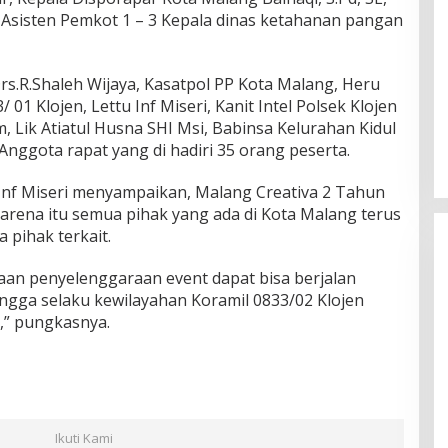
 Asisten Pemkot 1 – 3 Kepala dinas ketahanan pangan
rs.R.Shaleh Wijaya, Kasatpol PP Kota Malang, Heru
01 Klojen, Lettu Inf Miseri, Kanit Intel Polsek Klojen
m, Lik Atiatul Husna SHI Msi, Babinsa Kelurahan Kidul
Anggota rapat yang di hadiri 35 orang peserta.
 Inf Miseri menyampaikan, Malang Creativa 2 Tahun
arena itu semua pihak yang ada di Kota Malang terus
 pihak terkait.
aan penyelenggaraan event dapat bisa berjalan
ingga selaku kewilayahan Koramil 0833/02 Klojen
,” pungkasnya.
Ikuti Kami