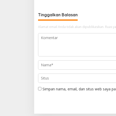
Universi
Tinggalkan Balasan
Alamat email Anda tidak akan dipublikasikan.
Ruas ya
Simpan nama, email, dan situs web saya pa