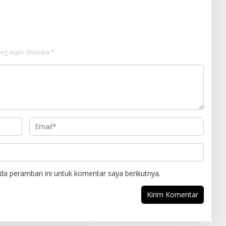
tas Ciputra Surabaya
ng wajib ditandai
*
da peramban ini untuk komentar saya berikutnya.