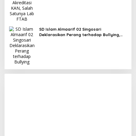
SD Islam Almaarif 02 Singosari
Deklarasikan Perang terhadap Bullying,
Teguhkan Komitmen Sekolah Ramah Anak