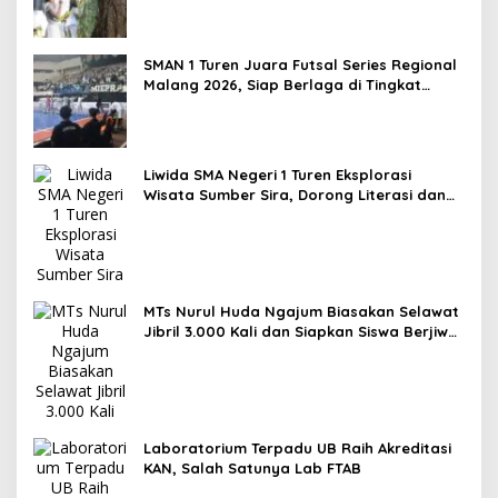
SMAN 1 Turen Juara Futsal Series Regional
Malang 2026, Siap Berlaga di Tingkat
Nasional
Liwida SMA Negeri 1 Turen Eksplorasi
Wisata Sumber Sira, Dorong Literasi dan
Promosi Hidden Gem Kabupaten Malang
MTs Nurul Huda Ngajum Biasakan Selawat
Jibril 3.000 Kali dan Siapkan Siswa Berjiwa
Wirausaha
Laboratorium Terpadu UB Raih Akreditasi
KAN, Salah Satunya Lab FTAB