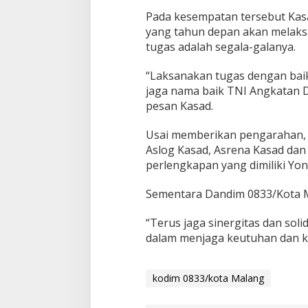
Pada kesempatan tersebut Kas
yang tahun depan akan melaks
tugas adalah segala-galanya.
“Laksanakan tugas dengan baik
jaga nama baik TNI Angkatan D
pesan Kasad.
Usai memberikan pengarahan, 
Aslog Kasad, Asrena Kasad dan
perlengkapan yang dimiliki Yo
Sementara Dandim 0833/Kota M
“Terus jaga sinergitas dan soli
dalam menjaga keutuhan dan ke
kodim 0833/kota Malang