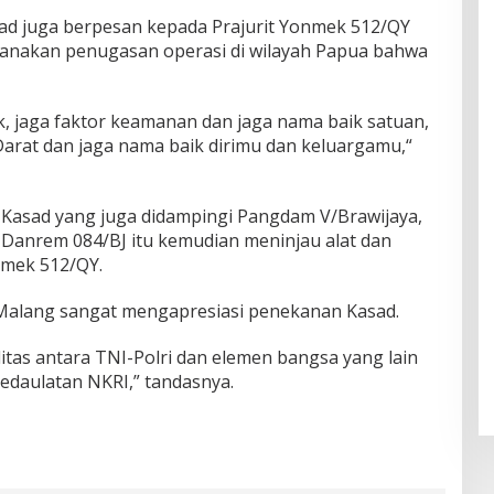
ad juga berpesan kepada Prajurit Yonmek 512/QY
anakan penugasan operasi di wilayah Papua bahwa
, jaga faktor keamanan dan jaga nama baik satuan,
arat dan jaga nama baik dirimu dan keluargamu,“
Kasad yang juga didampingi Pangdam V/Brawijaya,
 Danrem 084/BJ itu kemudian meninjau alat dan
nmek 512/QY.
alang sangat mengapresiasi penekanan Kasad.
ditas antara TNI-Polri dan elemen bangsa yang lain
daulatan NKRI,” tandasnya.