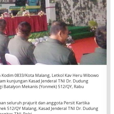
Kodim 0833/Kota Malang, Letkol Kav Heru Wibowo
dalam kunjungan Kasad Jenderal TNI Dr. Dudung
 Batalyon Mekanis (Yonmek) 512/QY, Rabu
n seluruh prajurit dan anggota Persit Kartika
mek 512/QY Malang, Kasad Jenderal TNI Dr. Dudung