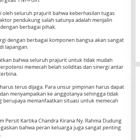
gitas TNI-Polri.
 oleh seluruh prajurit bahwa keberhasilan tugas
aktor pendukung salah satunya adalah menjalin
dengan berbagai pihak.
rgi dengan berbagai komponen bangsa akan sangat
di lapangan.
atkan bahwa seluruh prajurit untuk tidak mudah
berpotensi memecah belah soliditas dan sinergi antar
terbina.
i harus terus dijaga. Para unsur pimpinan harus dapat
k dan menyampaikan ke anggotanya sehingga tidak
ang berupaya memanfaatkan situasi untuk memecah
 Persit Kartika Chandra Kirana Ny. Rahma Dudung
askan bahwa peran keluarga juga sangat penting
.