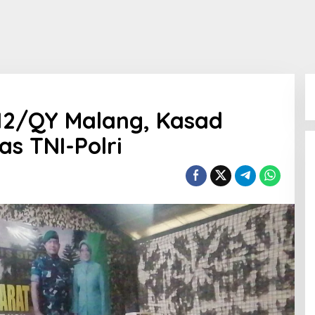
12/QY Malang, Kasad
as TNI-Polri