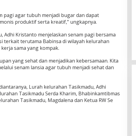
am pagi agar tubuh menjadi bugar dan dapat
onis produktif serta kreatif,” ungkapnya.
, Adhi Kristanto menjelaskan senam pagi bersama
 terkait terutama Babinsa di wilayah kelurahan
 kerja sama yang kompak.
upan yang sehat dan menjadikan kebersamaan. Kita
lalui senam lansia agar tubuh menjadi sehat dan
 diantaranya, Lurah kelurahan Tasikmadu, Adhi
Kelurahan Tasikmadu Serda Kharim, Bhabinkamtibmas
elurahan Tasikmadu, Magdalena dan Ketua RW Se