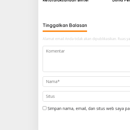
Melalui 
Universi
Tinggalkan Balasan
Alamat email Anda tidak akan dipublikasikan.
Ruas ya
Simpan nama, email, dan situs web saya pa