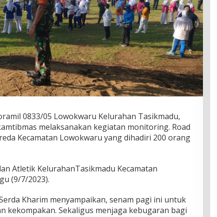
oramil 0833/05 Lowokwaru Kelurahan Tasikmadu,
amtibmas melaksanakan kegiatan monitoring. Road
eda Kecamatan Lowokwaru yang dihadiri 200 orang
lan Atletik KelurahanTasikmadu Kecamatan
u (9/7/2023).
Serda Kharim menyampaikan, senam pagi ini untuk
n kekompakan. Sekaligus menjaga kebugaran bagi