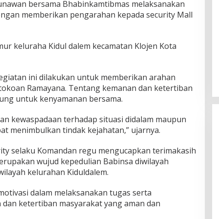
 Gunawan bersama Bhabinkamtibmas melaksanakan
Dengan memberikan pengarahan kepada security Mall
mur keluraha Kidul dalem kecamatan Klojen Kota
giatan ini dilakukan untuk memberikan arahan
ertokoan Ramayana. Tentang kemanan dan ketertiban
jung untuk kenyamanan bersama.
dan kewaspadaan terhadap situasi didalam maupun
at menimbulkan tindak kejahatan,” ujarnya.
urity selaku Komandan regu mengucapkan terimakasih
merupakan wujud kepedulian Babinsa diwilayah
wilayah kelurahan Kiduldalem.
rmotivasi dalam melaksanakan tugas serta
 dan ketertiban masyarakat yang aman dan