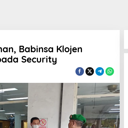
an, Babinsa Klojen
ada Security