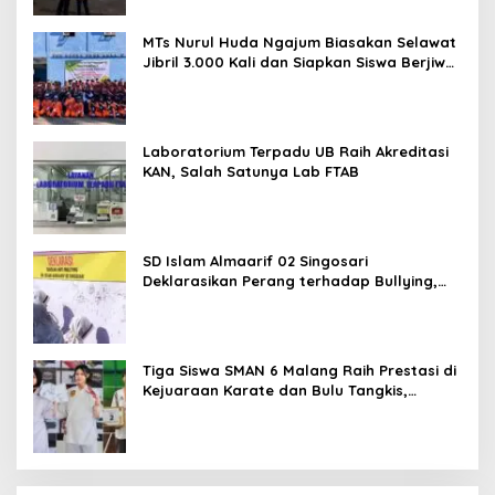
MTs Nurul Huda Ngajum Biasakan Selawat
Jibril 3.000 Kali dan Siapkan Siswa Berjiwa
Wirausaha
Laboratorium Terpadu UB Raih Akreditasi
KAN, Salah Satunya Lab FTAB
SD Islam Almaarif 02 Singosari
Deklarasikan Perang terhadap Bullying,
Teguhkan Komitmen Sekolah Ramah Anak
Tiga Siswa SMAN 6 Malang Raih Prestasi di
Kejuaraan Karate dan Bulu Tangkis,
Harumkan Nama Sekolah