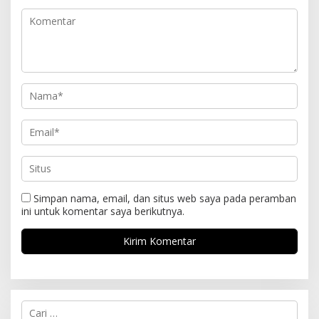
Simpan nama, email, dan situs web saya pada peramban
ini untuk komentar saya berikutnya.
C