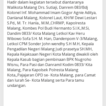
Hadir dalam kegiatan tersebut diantaranya
Walikota Malang Drs. Sutiaji, Danrem 083/Bdj
Kolonel Inf. Mohammad Imam Gogor Agnie Aditya,
Danlanal Malang, Kolonel Laut, KH/W Dewi Lestari
S.Pd., M. Tr. Hanla., M.M.,CHRMP, Kapolresta
Malang, Kombes Pol Budi Hermanto S.I.K.,M.Si,
Dandim 0833/ Kota Malang Letkol Kav Heru
Wibowo Sofa S.H. M. Han, Dandenpom V-3/Malang,
Letkol CPM Sonder John wendhy S.H M.H, Kepala
Pengadilan Negeri Malang Judi prasetya SH.MH,
Kepala Kejaksaan Negeri Kota Malang diwakili oleh
Kepala Kasub bagian pembinaan BPK Nugroho
Wisnu, Para Pasi dan Danramil Kodim 0833/ Kita
Malang, Para Kapolsek Polresta Malang
Kota,,Pajajaran OPD se- Kota Malang, para Camat
dan lurah Se- Kota Malang serta Para tamu
undangan.