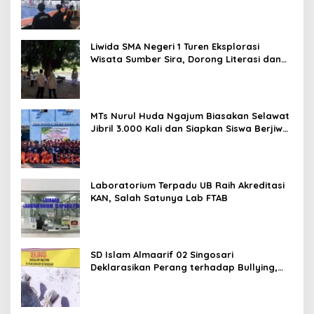
Nasional
Liwida SMA Negeri 1 Turen Eksplorasi
Wisata Sumber Sira, Dorong Literasi dan
Promosi Hidden Gem Kabupaten Malang
MTs Nurul Huda Ngajum Biasakan Selawat
Jibril 3.000 Kali dan Siapkan Siswa Berjiwa
Wirausaha
Laboratorium Terpadu UB Raih Akreditasi
KAN, Salah Satunya Lab FTAB
SD Islam Almaarif 02 Singosari
Deklarasikan Perang terhadap Bullying,
Teguhkan Komitmen Sekolah Ramah Anak