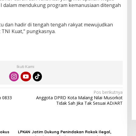
TNI dalam mendukung program kemanusiaan ditengah
u dan hadir di tengah tengah rakyat mewujudkan
 TNI Kuat,” pungkasnya.
Ikuti Kami
Pos berikutnya
m 0833
Anggota DPRD Kota Malang Nilai Musorkot
Tidak Sah Jika Tak Sesuai AD/ART
Fokus
LPKAN Jatim Dukung Penindakan Rokok Ilegal,