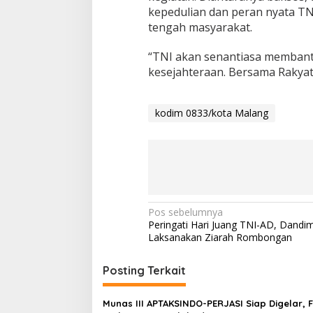
kepedulian dan peran nyata 
tengah masyarakat.
“TNI akan senantiasa membant
kesejahteraan. Bersama Rakyat
kodim 0833/kota Malang
N
Pos sebelumnya
Peringati Hari Juang TNI-AD, Dandi
a
Laksanakan Ziarah Rombongan
v
i
Posting Terkait
g
Munas III APTAKSINDO-PERJASI Siap Digelar, 