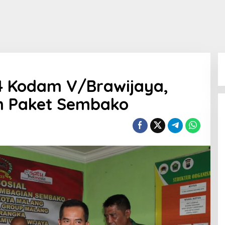
74 Kodam V/Brawijaya,
n Paket Sembako