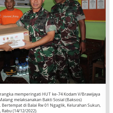
angka memperingati HUT ke-74 Kodam V/Brawijaya
alang melaksanakan Bakti Sosial (Baksos)
Bertempat di Balai Rw 01 Ngaglik, Kelurahan Sukun,
 Rabu (14/12/2022).