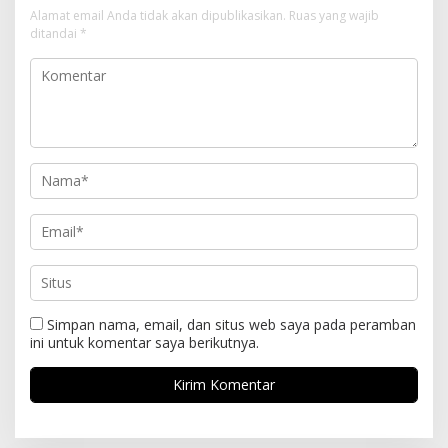
Alamat email Anda tidak akan dipublikasikan.
Ruas yang wajib
ditandai
*
Simpan nama, email, dan situs web saya pada peramban
ini untuk komentar saya berikutnya.