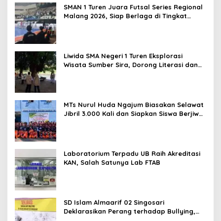
SMAN 1 Turen Juara Futsal Series Regional
Malang 2026, Siap Berlaga di Tingkat
Nasional
Liwida SMA Negeri 1 Turen Eksplorasi
Wisata Sumber Sira, Dorong Literasi dan
Promosi Hidden Gem Kabupaten Malang
MTs Nurul Huda Ngajum Biasakan Selawat
Jibril 3.000 Kali dan Siapkan Siswa Berjiwa
Wirausaha
Laboratorium Terpadu UB Raih Akreditasi
KAN, Salah Satunya Lab FTAB
SD Islam Almaarif 02 Singosari
Deklarasikan Perang terhadap Bullying,
Teguhkan Komitmen Sekolah Ramah Anak