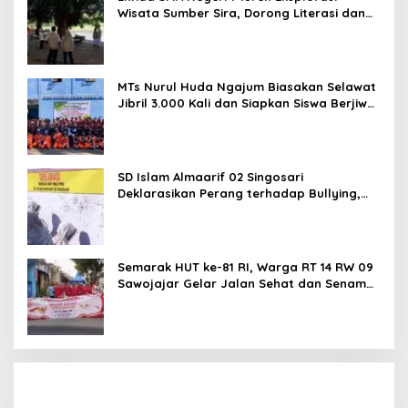
Wisata Sumber Sira, Dorong Literasi dan
Promosi Hidden Gem Kabupaten Malang
MTs Nurul Huda Ngajum Biasakan Selawat
Jibril 3.000 Kali dan Siapkan Siswa Berjiwa
Wirausaha
SD Islam Almaarif 02 Singosari
Deklarasikan Perang terhadap Bullying,
Teguhkan Komitmen Sekolah Ramah Anak
Semarak HUT ke-81 RI, Warga RT 14 RW 09
Sawojajar Gelar Jalan Sehat dan Senam
Bahagia