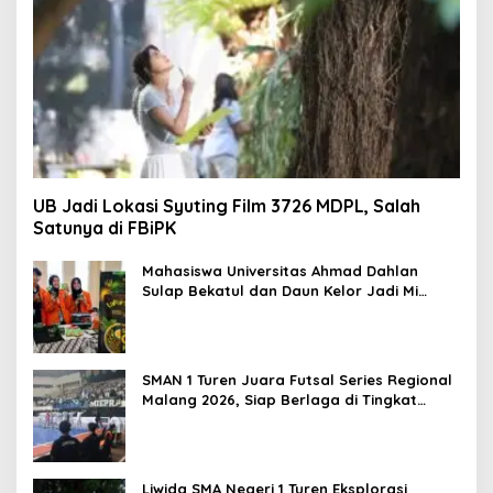
UB Jadi Lokasi Syuting Film 3726 MDPL, Salah
Satunya di FBiPK
Mahasiswa Universitas Ahmad Dahlan
Sulap Bekatul dan Daun Kelor Jadi Mi
Sehat Bebas Gluten, Lahirkan Inovasi
BEKAMIE dan BEKRESS
SMAN 1 Turen Juara Futsal Series Regional
Malang 2026, Siap Berlaga di Tingkat
Nasional
Liwida SMA Negeri 1 Turen Eksplorasi