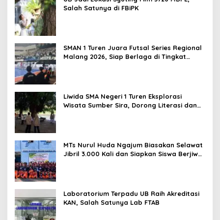
Salah Satunya di FBiPK
SMAN 1 Turen Juara Futsal Series Regional
Malang 2026, Siap Berlaga di Tingkat
Nasional
Liwida SMA Negeri 1 Turen Eksplorasi
Wisata Sumber Sira, Dorong Literasi dan
Promosi Hidden Gem Kabupaten Malang
MTs Nurul Huda Ngajum Biasakan Selawat
Jibril 3.000 Kali dan Siapkan Siswa Berjiwa
Wirausaha
Laboratorium Terpadu UB Raih Akreditasi
KAN, Salah Satunya Lab FTAB