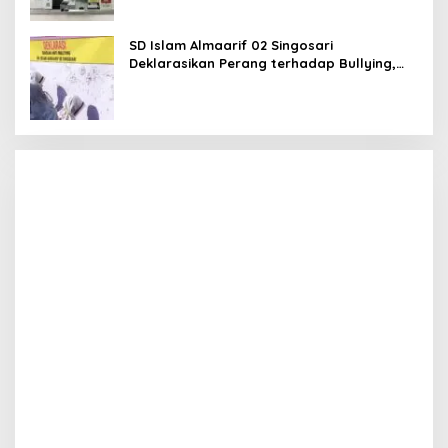
SD Islam Almaarif 02 Singosari
Deklarasikan Perang terhadap Bullying,
Teguhkan Komitmen Sekolah Ramah Anak