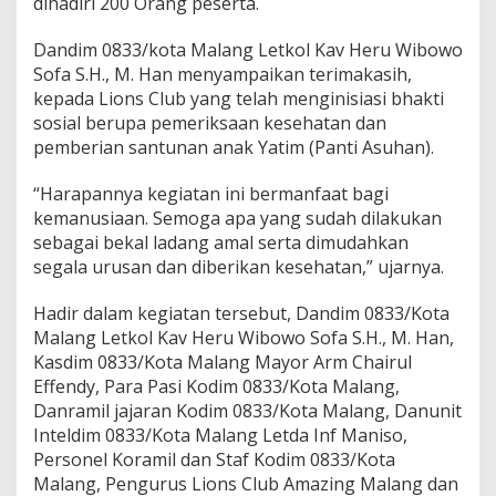
dihadiri 200 Orang peserta.
Dandim 0833/kota Malang Letkol Kav Heru Wibowo
Sofa S.H., M. Han menyampaikan terimakasih,
kepada Lions Club yang telah menginisiasi bhakti
sosial berupa pemeriksaan kesehatan dan
pemberian santunan anak Yatim (Panti Asuhan).
“Harapannya kegiatan ini bermanfaat bagi
kemanusiaan. Semoga apa yang sudah dilakukan
sebagai bekal ladang amal serta dimudahkan
segala urusan dan diberikan kesehatan,” ujarnya.
Hadir dalam kegiatan tersebut, Dandim 0833/Kota
Malang Letkol Kav Heru Wibowo Sofa S.H., M. Han,
Kasdim 0833/Kota Malang Mayor Arm Chairul
Effendy, Para Pasi Kodim 0833/Kota Malang,
Danramil jajaran Kodim 0833/Kota Malang, Danunit
Inteldim 0833/Kota Malang Letda Inf Maniso,
Personel Koramil dan Staf Kodim 0833/Kota
Malang, Pengurus Lions Club Amazing Malang dan