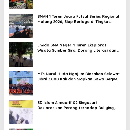
BEKAMIE dan BEKRESS
SMAN 1 Turen Juara Futsal Series Regional
Malang 2026, Siap Berlaga di Tingkat
Nasional
Liwida SMA Negeri 1 Turen Eksplorasi
Wisata Sumber Sira, Dorong Literasi dan
Promosi Hidden Gem Kabupaten Malang
MTs Nurul Huda Ngajum Biasakan Selawat
Jibril 3.000 Kali dan Siapkan Siswa Berjiwa
Wirausaha
SD Islam Almaarif 02 Singosari
Deklarasikan Perang terhadap Bullying,
Teguhkan Komitmen Sekolah Ramah Anak