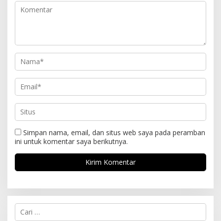
Simpan nama, email, dan situs web saya pada peramban
ini untuk komentar saya berikutnya.
C
a