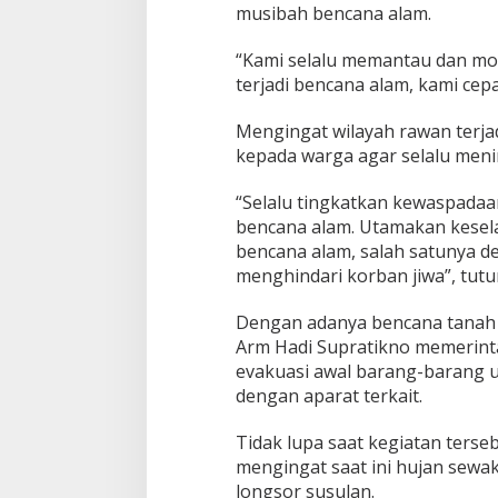
musibah bencana alam.
“Kami selalu memantau dan moni
terjadi bencana alam, kami ce
Mengingat wilayah rawan terj
kepada warga agar selalu meni
“Selalu tingkatkan kewaspadaa
bencana alam. Utamakan kesela
bencana alam, salah satunya d
menghindari korban jiwa”, tutu
Dengan adanya bencana tanah 
Arm Hadi Supratikno memerin
evakuasi awal barang-barang 
dengan aparat terkait.
Tidak lupa saat kegiatan ters
mengingat saat ini hujan sewa
longsor susulan.