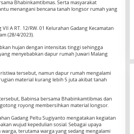
ersama Bhabinkamtibmas. Serta masyarakat
ntu menangani bencana tanah longsor rumah yang
g VII A RT. 12/RW. 01 Kelurahan Gadang Kecamatan
am (28/4/2023).
bkan hujan dengan intensitas tinggi sehingga
 yang menyebabkan dapur rumah Juwari Malang
eristiwa tersebut, namun dapur rumah mengalami
gian material kurang lebih 5 juta akibat tanah
tersebut, Babinsa bersama Bhabinkamtibmas dan
 gotong royong membersihkan material longsor.
rahan Gadang Peltu Sugiyanto mengatakan kegiatan
kan wujud kepedulian sosial. Sebagai upaya
 warga, terutama warga yang sedang mengalami