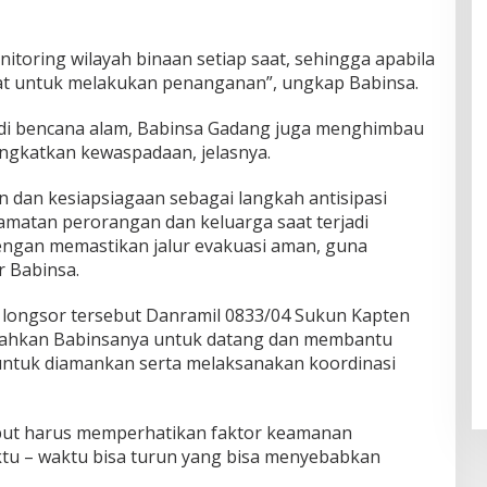
toring wilayah binaan setiap saat, sehingga apabila
pat untuk melakukan penanganan”, ungkap Babinsa.
adi bencana alam, Babinsa Gadang juga menghimbau
ngkatkan kewaspadaan, jelasnya.
n dan kesiapsiagaan sebagai langkah antisipasi
matan perorangan dan keluarga saat terjadi
engan memastikan jalur evakuasi aman, guna
r Babinsa.
longsor tersebut Danramil 0833/04 Sukun Kapten
tahkan Babinsanya untuk datang dan membantu
untuk diamankan serta melaksanakan koordinasi
ebut harus memperhatikan faktor keamanan
ktu – waktu bisa turun yang bisa menyebabkan