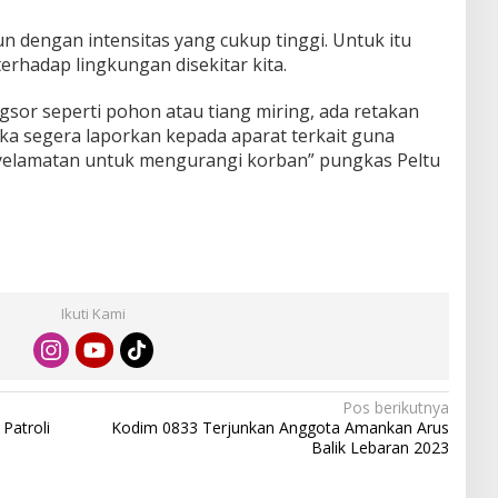
un dengan intensitas yang cukup tinggi. Untuk itu
rhadap lingkungan disekitar kita.
gsor seperti pohon atau tiang miring, ada retakan
 segera laporkan kepada aparat terkait guna
nyelamatan untuk mengurangi korban” pungkas Peltu
Ikuti Kami
Pos berikutnya
Patroli
Kodim 0833 Terjunkan Anggota Amankan Arus
Balik Lebaran 2023