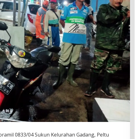
oramil 0833/04 Sukun Kelurahan Gadang, Peltu