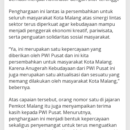
a
s
Penghargaan ini lantas ia persembahkan untuk
i
seluruh masyarakat Kota Malang atas sinergi lintas
o
sektor terus diperkuat agar kebudayaan mampu
n
menjadi penggerak ekonomi kreatif, pariwisata,
a
l
serta penguatan solidaritas sosial masyarakat.
“Ya, ini merupakan satu kepercayaan yang
diberikan oleh PWI Pusat dan ini kita
persembahkan untuk masyarakat Kota Malang.
Karena Anugerah Kebudayaan dari PWI Pusat ini
juga merupakan satu aktualisasi dan sesuatu yang
memang dilakukan oleh masyarakat Kota Malang,”
bebernya.
Atas capaian tersebut, orang nomor satu di jajaran
Pemkot Malang itu juga menyampaikan terima
kasih kepada PWI Pusat. Menurutnya,
penghargaan ini menjadi bentuk kepercayaan
sekaligus penyemangat untuk terus menguatkan