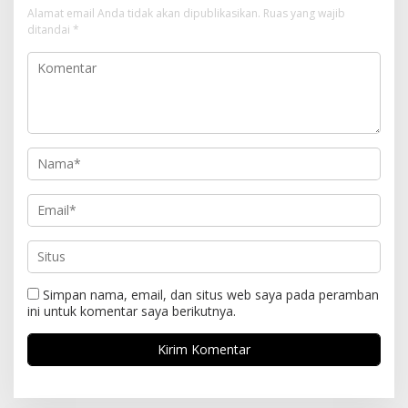
Alamat email Anda tidak akan dipublikasikan.
Ruas yang wajib
ditandai
*
Simpan nama, email, dan situs web saya pada peramban
ini untuk komentar saya berikutnya.