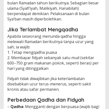
bulan Ramadan tahun berikutnya. Sebagian besar
ulama (Syafi’iyah, Malikiyah, Hanabilah)
berpendapat demikian. Pelaksanaan di bulan
Sya’ban masih diperbolehkan.
Jika Terlambat Mengqadha
Apabila seseorang menunda qadha hingga
melewati Ramadan berikutnya tanpa uzur yang
sah, ia wajib:
1. Tetap mengqadha puasa
2. Membayar fidyah sebanyak satu mud (sekitar
600–750 gram makanan pokok, seperti beras) per
hari yang ditinggalkan
Fidyah tidak diwajibkan jika keterlambatan
disebabkan uzur terus-menerus, seperti sakit
kronis atau safar permanen.
Perbedaan Qadha dan Fidyah
–
Qadha
: Mengganti dengan berpuasa (wajib bagi