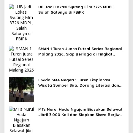
Gluten, Lahirkan Inovasi BEKAMIE dan BEKRESS
UB Jadi Lokasi Syuting Film 3726 MDPL,
Salah Satunya di FBiPK
SMAN 1 Turen Juara Futsal Series Regional
Malang 2026, Siap Berlaga di Tingkat
Nasional
Liwida SMA Negeri 1 Turen Eksplorasi
Wisata Sumber Sira, Dorong Literasi dan
Promosi Hidden Gem Kabupaten Malang
MTs Nurul Huda Ngajum Biasakan Selawat
Jibril 3.000 Kali dan Siapkan Siswa Berjiwa
Wirausaha