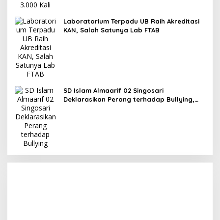
Laboratorium Terpadu UB Raih Akreditasi
KAN, Salah Satunya Lab FTAB
SD Islam Almaarif 02 Singosari
Deklarasikan Perang terhadap Bullying,
Teguhkan Komitmen Sekolah Ramah Anak