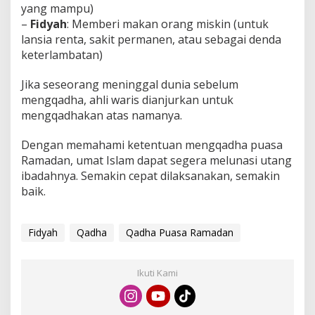
yang mampu)
–
Fidyah
: Memberi makan orang miskin (untuk
lansia renta, sakit permanen, atau sebagai denda
keterlambatan)
Jika seseorang meninggal dunia sebelum
mengqadha, ahli waris dianjurkan untuk
mengqadhakan atas namanya.
Dengan memahami ketentuan mengqadha puasa
Ramadan, umat Islam dapat segera melunasi utang
ibadahnya. Semakin cepat dilaksanakan, semakin
baik.
Fidyah
Qadha
Qadha Puasa Ramadan
Ikuti Kami