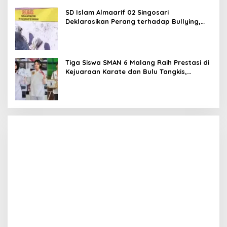
SD Islam Almaarif 02 Singosari
Deklarasikan Perang terhadap Bullying,
Teguhkan Komitmen Sekolah Ramah Anak
Tiga Siswa SMAN 6 Malang Raih Prestasi di
Kejuaraan Karate dan Bulu Tangkis,
Harumkan Nama Sekolah