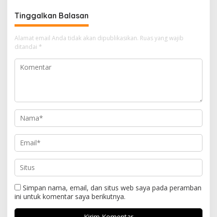
Surabaya
Tinggalkan Balasan
Alamat email Anda tidak akan dipublikasikan.
Ruas yang wajib
ditandai
*
Simpan nama, email, dan situs web saya pada peramban
ini untuk komentar saya berikutnya.