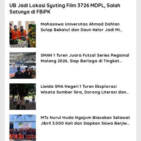
UB Jadi Lokasi Syuting Film 3726 MDPL, Salah
Satunya di FBiPK
Mahasiswa Universitas Ahmad Dahlan
Sulap Bekatul dan Daun Kelor Jadi Mi
Sehat Bebas Gluten, Lahirkan Inovasi
BEKAMIE dan BEKRESS
SMAN 1 Turen Juara Futsal Series Regional
Malang 2026, Siap Berlaga di Tingkat
Nasional
Liwida SMA Negeri 1 Turen Eksplorasi
Wisata Sumber Sira, Dorong Literasi dan
Promosi Hidden Gem Kabupaten Malang
MTs Nurul Huda Ngajum Biasakan Selawat
Jibril 3.000 Kali dan Siapkan Siswa Berjiwa
Wirausaha