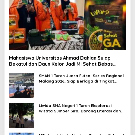
Mahasiswa Universitas Ahmad Dahlan Sulap
Bekatul dan Daun Kelor Jadi Mi Sehat Bebas
Gluten, Lahirkan Inovasi BEKAMIE dan BEKRESS
SMAN 1 Turen Juara Futsal Series Regional
Malang 2026, Siap Berlaga di Tingkat
Nasional
Liwida SMA Negeri 1 Turen Eksplorasi
Wisata Sumber Sira, Dorong Literasi dan
Promosi Hidden Gem Kabupaten Malang