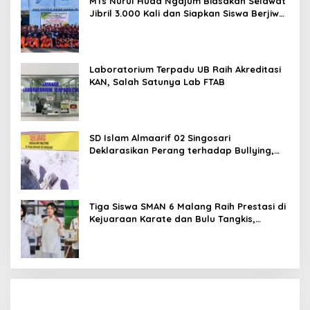
MTs Nurul Huda Ngajum Biasakan Selawat
Jibril 3.000 Kali dan Siapkan Siswa Berjiwa
Wirausaha
Laboratorium Terpadu UB Raih Akreditasi
KAN, Salah Satunya Lab FTAB
SD Islam Almaarif 02 Singosari
Deklarasikan Perang terhadap Bullying,
Teguhkan Komitmen Sekolah Ramah Anak
Tiga Siswa SMAN 6 Malang Raih Prestasi di
Kejuaraan Karate dan Bulu Tangkis,
Harumkan Nama Sekolah