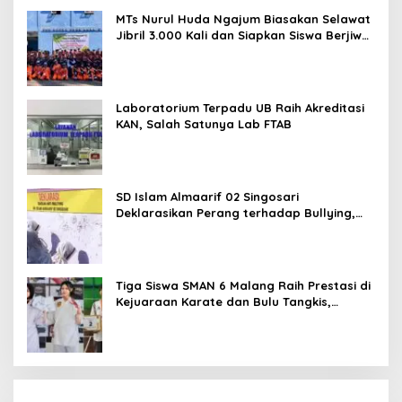
MTs Nurul Huda Ngajum Biasakan Selawat
Jibril 3.000 Kali dan Siapkan Siswa Berjiwa
Wirausaha
Laboratorium Terpadu UB Raih Akreditasi
KAN, Salah Satunya Lab FTAB
SD Islam Almaarif 02 Singosari
Deklarasikan Perang terhadap Bullying,
Teguhkan Komitmen Sekolah Ramah Anak
Tiga Siswa SMAN 6 Malang Raih Prestasi di
Kejuaraan Karate dan Bulu Tangkis,
Harumkan Nama Sekolah