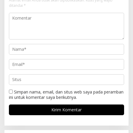
Alamat email Anda tidak akan dipublikasikan.
Ruas yang wajib
ditandai
*
Simpan nama, email, dan situs web saya pada peramban
ini untuk komentar saya berikutnya.