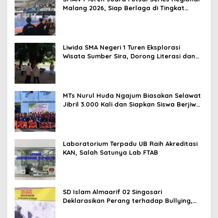
Malang 2026, Siap Berlaga di Tingkat
Nasional
Liwida SMA Negeri 1 Turen Eksplorasi
Wisata Sumber Sira, Dorong Literasi dan
Promosi Hidden Gem Kabupaten Malang
MTs Nurul Huda Ngajum Biasakan Selawat
Jibril 3.000 Kali dan Siapkan Siswa Berjiwa
Wirausaha
Laboratorium Terpadu UB Raih Akreditasi
KAN, Salah Satunya Lab FTAB
SD Islam Almaarif 02 Singosari
Deklarasikan Perang terhadap Bullying,
Teguhkan Komitmen Sekolah Ramah Anak