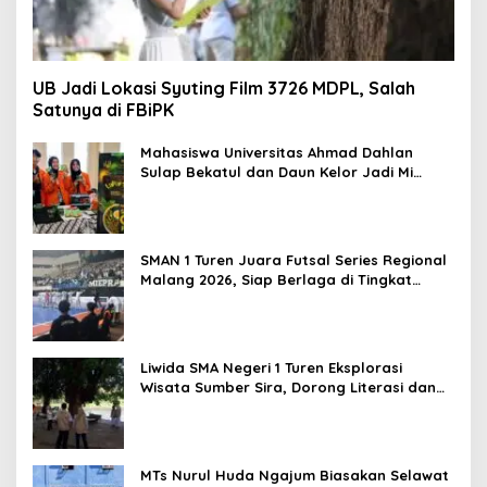
UB Jadi Lokasi Syuting Film 3726 MDPL, Salah
Satunya di FBiPK
Mahasiswa Universitas Ahmad Dahlan
Sulap Bekatul dan Daun Kelor Jadi Mi
Sehat Bebas Gluten, Lahirkan Inovasi
BEKAMIE dan BEKRESS
SMAN 1 Turen Juara Futsal Series Regional
Malang 2026, Siap Berlaga di Tingkat
Nasional
Liwida SMA Negeri 1 Turen Eksplorasi
Wisata Sumber Sira, Dorong Literasi dan
Promosi Hidden Gem Kabupaten Malang
MTs Nurul Huda Ngajum Biasakan Selawat