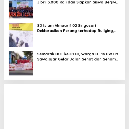
Jibril 3.000 Kali dan Siapkan Siswa Berjiwa
Wirausaha
SD Islam Almaarif 02 Singosari
Deklarasikan Perang terhadap Bullying,
Teguhkan Komitmen Sekolah Ramah Anak
Semarak HUT ke-81 RI, Warga RT 14 RW 09
Sawojajar Gelar Jalan Sehat dan Senam
Bahagia