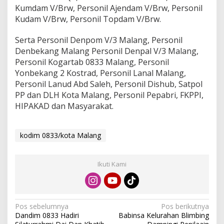
Kumdam V/Brw, Personil Ajendam V/Brw, Personil
Kudam V/Brw, Personil Topdam V/Brw.
Serta Personil Denpom V/3 Malang, Personil
Denbekang Malang Personil Denpal V/3 Malang,
Personil Kogartab 0833 Malang, Personil
Yonbekang 2 Kostrad, Personil Lanal Malang,
Personil Lanud Abd Saleh, Personil Dishub, Satpol
PP dan DLH Kota Malang, Personil Pepabri, FKPPI,
HIPAKAD dan Masyarakat.
kodim 0833/kota Malang
Ikuti Kami
N
Pos sebelumnya
Pos berikutnya
Dandim 0833 Hadiri
Babinsa Kelurahan Blimbing
a