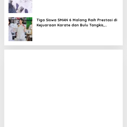
Teguhkan Komitmen Sekolah Ramah Anak
Tiga Siswa SMAN 6 Malang Raih Prestasi di
Kejuaraan Karate dan Bulu Tangkis,
Harumkan Nama Sekolah