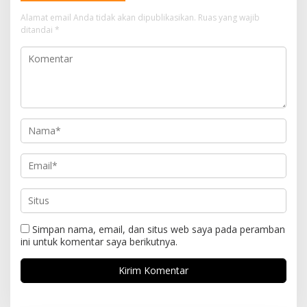
Alamat email Anda tidak akan dipublikasikan.
Ruas yang wajib
ditandai
*
Simpan nama, email, dan situs web saya pada peramban
ini untuk komentar saya berikutnya.