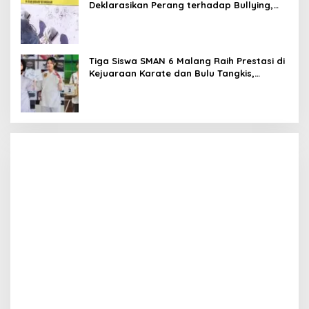
Deklarasikan Perang terhadap Bullying,
Teguhkan Komitmen Sekolah Ramah Anak
Tiga Siswa SMAN 6 Malang Raih Prestasi di
Kejuaraan Karate dan Bulu Tangkis,
Harumkan Nama Sekolah