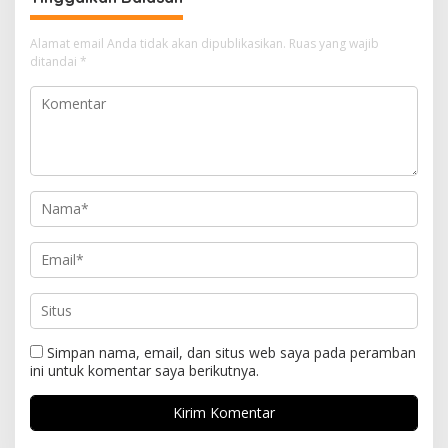
Alamat email Anda tidak akan dipublikasikan.
Ruas yang wajib
ditandai
*
Simpan nama, email, dan situs web saya pada peramban
ini untuk komentar saya berikutnya.