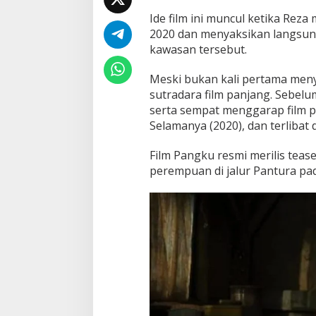
Ide film ini muncul ketika Reza
2020 dan menyaksikan langsu
kawasan tersebut.
Meski bukan kali pertama men
sutradara film panjang. Sebelum
serta sempat menggarap film pe
Selamanya (2020), dan terlibat 
Film Pangku resmi merilis teas
perempuan di jalur Pantura pad