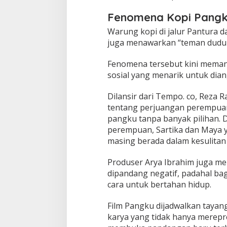
Fenomena Kopi Pang
Warung kopi di jalur Pantura 
juga menawarkan “teman duduk
Fenomena tersebut kini memang
sosial yang menarik untuk diang
Dilansir dari Tempo. co, Reza
tentang perjuangan perempuan
pangku tanpa banyak pilihan. Di
perempuan, Sartika dan Maya 
masing berada dalam kesulitan 
Produser Arya Ibrahim juga m
dipandang negatif, padahal bag
cara untuk bertahan hidup.
Film Pangku dijadwalkan tayan
karya yang tidak hanya merepr