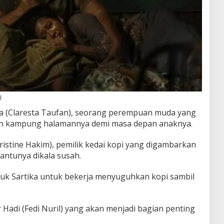
)
ka (Claresta Taufan), seorang perempuan muda yang
an kampung halamannya demi masa depan anaknya.
istine Hakim), pemilik kedai kopi yang digambarkan
ntunya dikala susah.
k Sartika untuk bekerja menyuguhkan kopi sambil
Hadi (Fedi Nuril) yang akan menjadi bagian penting