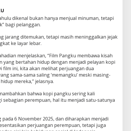
ku
dahulu dikenal bukan hanya menjual minuman, tetapi
” bagi pelanggan.
 jarang ditemukan, tetapi masih meninggalkan jejak
kat ke layar lebar.
 Rahadian menjelaskan, “Film Pangku membawa kisah
 yang bertahan hidup dengan menjadi pelayan kopi
 film ini, kita akan melihat perjuangan dua
yang sama-sama saling ‘memangku’ meski masing-
hidup mereka,” jelasnya.
enambahkan bahwa kopi pangku sering kali
i sebagian perempuan, hal itu menjadi satu-satunya
g pada 6 November 2025, dan diharapkan menjadi
esentasikan perjuangan perempuan, tetapi juga