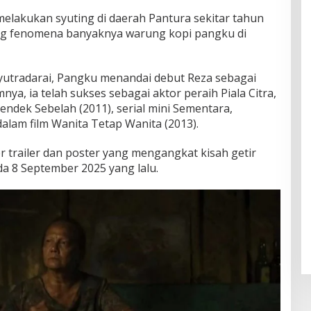
 melakukan syuting di daerah Pantura sekitar tahun
ng fenomena banyaknya warung kopi pangku di
yutradarai, Pangku menandai debut Reza sebagai
nya, ia telah sukses sebagai aktor peraih Piala Citra,
ndek Sebelah (2011), serial mini Sementara,
dalam film Wanita Tetap Wanita (2013).
er trailer dan poster yang mengangkat kisah getir
a 8 September 2025 yang lalu.