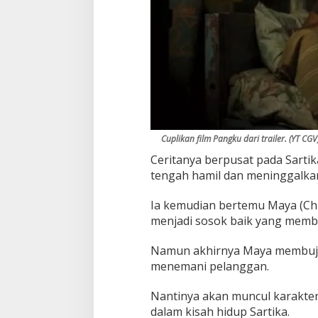
Cuplikan film Pangku dari trailer. (YT CGV
Ceritanya berpusat pada Sarti
tengah hamil dan meninggalk
Ia kemudian bertemu Maya (Chr
menjadi sosok baik yang memba
Namun akhirnya Maya membuju
menemani pelanggan.
Nantinya akan muncul karakter 
dalam kisah hidup Sartika.