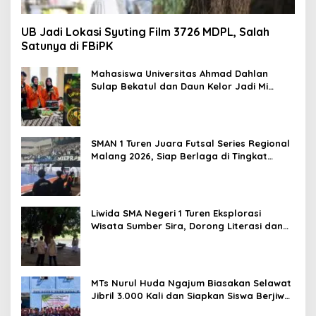
UB Jadi Lokasi Syuting Film 3726 MDPL, Salah
Satunya di FBiPK
Mahasiswa Universitas Ahmad Dahlan
Sulap Bekatul dan Daun Kelor Jadi Mi
Sehat Bebas Gluten, Lahirkan Inovasi
BEKAMIE dan BEKRESS
SMAN 1 Turen Juara Futsal Series Regional
Malang 2026, Siap Berlaga di Tingkat
Nasional
Liwida SMA Negeri 1 Turen Eksplorasi
Wisata Sumber Sira, Dorong Literasi dan
Promosi Hidden Gem Kabupaten Malang
MTs Nurul Huda Ngajum Biasakan Selawat
Jibril 3.000 Kali dan Siapkan Siswa Berjiwa
Wirausaha