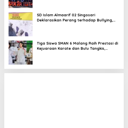
SD Islam Almaarif 02 Singosari
Deklarasikan Perang terhadap Bullying,
Teguhkan Komitmen Sekolah Ramah Anak
Tiga Siswa SMAN 6 Malang Raih Prestasi di
Kejuaraan Karate dan Bulu Tangkis,
Harumkan Nama Sekolah