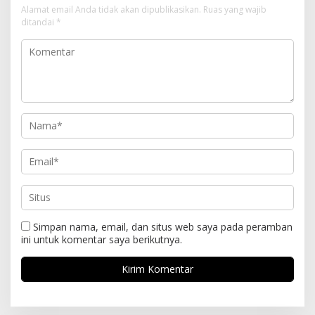
Alamat email Anda tidak akan dipublikasikan.
Ruas yang wajib
ditandai
*
Simpan nama, email, dan situs web saya pada peramban
ini untuk komentar saya berikutnya.