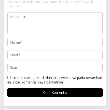
Alamat email Anda tidak akan dipublikasikan.
Ruas yang wajib
ditandai
*
Simpan nama, email, dan situs web saya pada peramban
ini untuk komentar saya berikutnya.