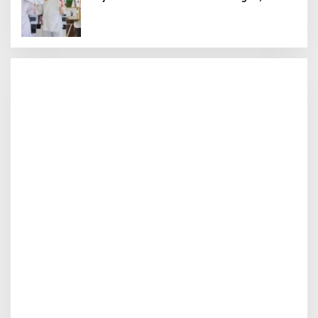
Harumkan Nama Sekolah