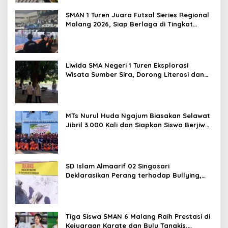
SMAN 1 Turen Juara Futsal Series Regional
Malang 2026, Siap Berlaga di Tingkat
Nasional
Liwida SMA Negeri 1 Turen Eksplorasi
Wisata Sumber Sira, Dorong Literasi dan
Promosi Hidden Gem Kabupaten Malang
MTs Nurul Huda Ngajum Biasakan Selawat
Jibril 3.000 Kali dan Siapkan Siswa Berjiwa
Wirausaha
SD Islam Almaarif 02 Singosari
Deklarasikan Perang terhadap Bullying,
Teguhkan Komitmen Sekolah Ramah Anak
Tiga Siswa SMAN 6 Malang Raih Prestasi di
Kejuaraan Karate dan Bulu Tangkis,