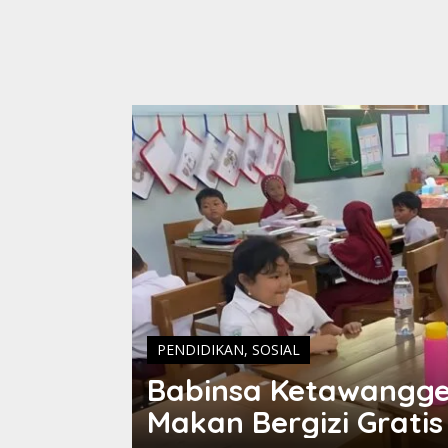
PENDIDIKAN
,
SOSIAL
Babinsa Ketawangge
Makan Bergizi Grati