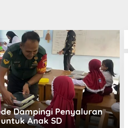
de Dampingi Penyaluran
s untuk Anak SD