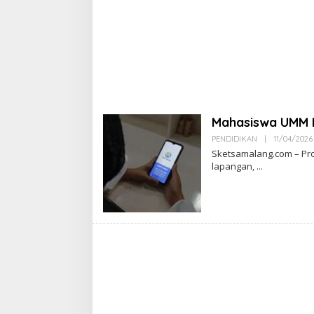
Mahasiswa UMM 
PENDIDIKAN
|
11/04/2026
Sketsamalang.com – Pro
lapangan,