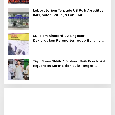
Laboratorium Terpadu UB Raih Akreditasi
KAN, Salah Satunya Lab FTAB
SD Islam Almaarif 02 Singosari
Deklarasikan Perang terhadap Bullying,
Teguhkan Komitmen Sekolah Ramah Anak
Tiga Siswa SMAN 6 Malang Raih Prestasi di
Kejuaraan Karate dan Bulu Tangkis,
Harumkan Nama Sekolah