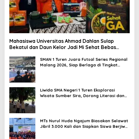
Mahasiswa Universitas Ahmad Dahlan Sulap
Bekatul dan Daun Kelor Jadi Mi Sehat Bebas
Gluten, Lahirkan Inovasi BEKAMIE dan BEKRESS
SMAN 1 Turen Juara Futsal Series Regional
Malang 2026, Siap Berlaga di Tingkat
Nasional
Liwida SMA Negeri 1 Turen Eksplorasi
Wisata Sumber Sira, Dorong Literasi dan
Promosi Hidden Gem Kabupaten Malang
MTs Nurul Huda Ngajum Biasakan Selawat
Jibril 3.000 Kali dan Siapkan Siswa Berjiwa
Wirausaha