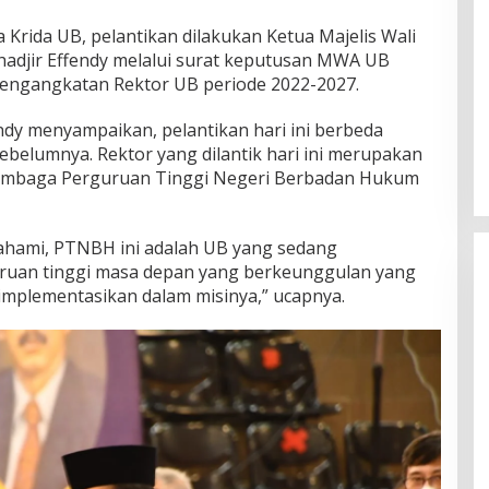
Krida UB, pelantikan dilakukan Ketua Majelis Wali
adjir Effendy melalui surat keputusan MWA UB
pengangkatan Rektor UB periode 2022-2027.
dy menyampaikan, pelantikan hari ini berbeda
ebelumnya. Rektor yang dilantik hari ini merupakan
i lembaga Perguruan Tinggi Negeri Berbadan Hukum
ahami, PTNBH ini adalah UB yang sedang
ruan tinggi masa depan yang berkeunggulan yang
iimplementasikan dalam misinya,” ucapnya.