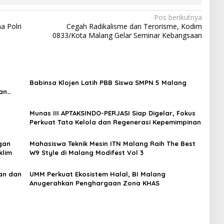
Pos berikutnya
a Polri
Cegah Radikalisme dan Terorisme, Kodim
0833/Kota Malang Gelar Seminar Kebangsaan
Babinsa Klojen Latih PBB Siswa SMPN 5 Malang
an
Munas III APTAKSINDO-PERJASI Siap Digelar, Fokus
Perkuat Tata Kelola dan Regenerasi Kepemimpinan
ngan
Mahasiswa Teknik Mesin ITN Malang Raih The Best
klim
W9 Style di Malang Modifest Vol 3
an dan
UMM Perkuat Ekosistem Halal, BI Malang
Anugerahkan Penghargaan Zona KHAS