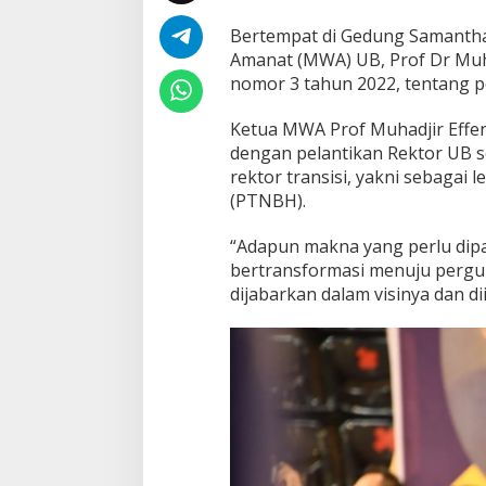
Bertempat di Gedung Samantha 
Amanat (MWA) UB, Prof Dr Muh
nomor 3 tahun 2022, tentang 
Ketua MWA Prof Muhadjir Effen
dengan pelantikan Rektor UB s
rektor transisi, yakni sebaga
(PTNBH).
“Adapun makna yang perlu dip
bertransformasi menuju pergu
dijabarkan dalam visinya dan d