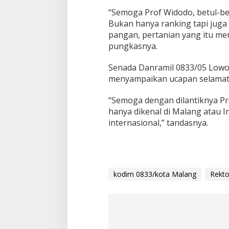
“Semoga Prof Widodo, betul-bet
Bukan hanya ranking tapi juga 
pangan, pertanian yang itu me
pungkasnya.
Senada Danramil 0833/05 Lowok
menyampaikan ucapan selamat 
“Semoga dengan dilantiknya P
hanya dikenal di Malang atau In
internasional,” tandasnya.
kodim 0833/kota Malang
Rekto