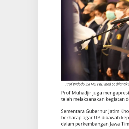
Prof Widodo SSi MSi PhD Med Sc dilantik 
Prof Muhadjir juga mengapresi
telah melaksanakan kegiatan d
Sementara Gubernur Jatim Kho
berharap agar UB dibawah kep
dalam perkembangan Jawa Timu