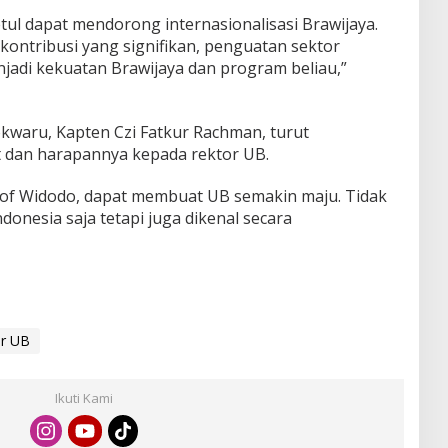
ul dapat mendorong internasionalisasi Brawijaya.
kontribusi yang signifikan, penguatan sektor
njadi kekuatan Brawijaya dan program beliau,”
waru, Kapten Czi Fatkur Rachman, turut
dan harapannya kepada rektor UB.
rof Widodo, dapat membuat UB semakin maju. Tidak
donesia saja tetapi juga dikenal secara
r UB
Ikuti Kami