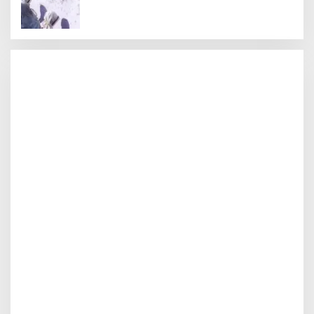
Teguhkan Komitmen Sekolah Ramah Anak