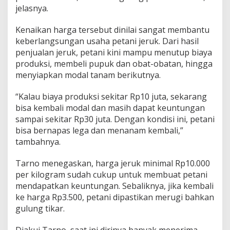
jelasnya.
Kenaikan harga tersebut dinilai sangat membantu
keberlangsungan usaha petani jeruk. Dari hasil
penjualan jeruk, petani kini mampu menutup biaya
produksi, membeli pupuk dan obat-obatan, hingga
menyiapkan modal tanam berikutnya.
“Kalau biaya produksi sekitar Rp10 juta, sekarang
bisa kembali modal dan masih dapat keuntungan
sampai sekitar Rp30 juta. Dengan kondisi ini, petani
bisa bernapas lega dan menanam kembali,”
tambahnya.
Tarno menegaskan, harga jeruk minimal Rp10.000
per kilogram sudah cukup untuk membuat petani
mendapatkan keuntungan. Sebaliknya, jika kembali
ke harga Rp3.500, petani dipastikan merugi bahkan
gulung tikar.
Diakui Tarno, saat ini dirinya banyak menerima