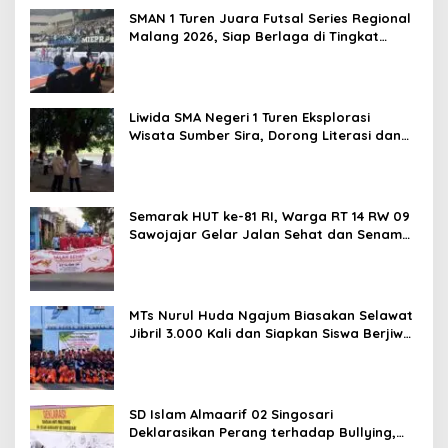
SMAN 1 Turen Juara Futsal Series Regional
Malang 2026, Siap Berlaga di Tingkat
Nasional
Liwida SMA Negeri 1 Turen Eksplorasi
Wisata Sumber Sira, Dorong Literasi dan
Promosi Hidden Gem Kabupaten Malang
Semarak HUT ke-81 RI, Warga RT 14 RW 09
Sawojajar Gelar Jalan Sehat dan Senam
Bahagia
MTs Nurul Huda Ngajum Biasakan Selawat
Jibril 3.000 Kali dan Siapkan Siswa Berjiwa
Wirausaha
SD Islam Almaarif 02 Singosari
Deklarasikan Perang terhadap Bullying,