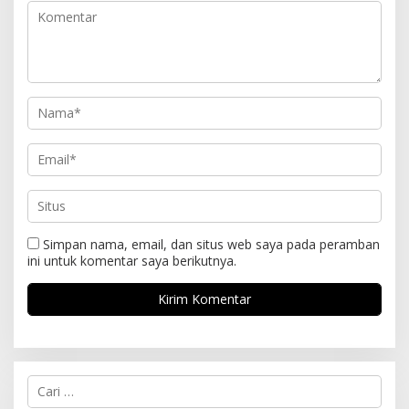
Simpan nama, email, dan situs web saya pada peramban
ini untuk komentar saya berikutnya.
C
a