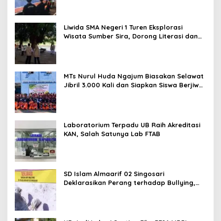
Liwida SMA Negeri 1 Turen Eksplorasi
Wisata Sumber Sira, Dorong Literasi dan
Promosi Hidden Gem Kabupaten Malang
MTs Nurul Huda Ngajum Biasakan Selawat
Jibril 3.000 Kali dan Siapkan Siswa Berjiwa
Wirausaha
Laboratorium Terpadu UB Raih Akreditasi
KAN, Salah Satunya Lab FTAB
SD Islam Almaarif 02 Singosari
Deklarasikan Perang terhadap Bullying,
Teguhkan Komitmen Sekolah Ramah Anak