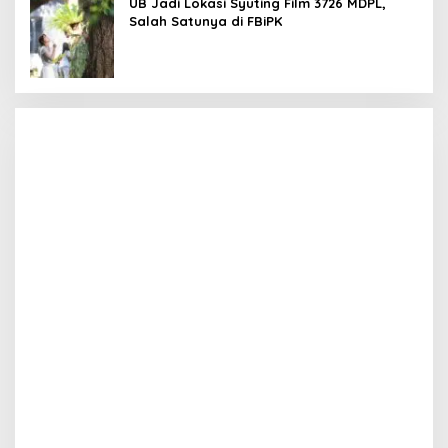
UB Jadi Lokasi Syuting Film 3726 MDPL,
Salah Satunya di FBiPK