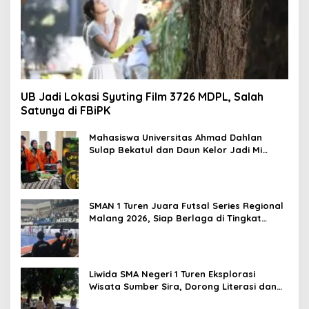
UB Jadi Lokasi Syuting Film 3726 MDPL, Salah
Satunya di FBiPK
Mahasiswa Universitas Ahmad Dahlan
Sulap Bekatul dan Daun Kelor Jadi Mi
Sehat Bebas Gluten, Lahirkan Inovasi
BEKAMIE dan BEKRESS
SMAN 1 Turen Juara Futsal Series Regional
Malang 2026, Siap Berlaga di Tingkat
Nasional
Liwida SMA Negeri 1 Turen Eksplorasi
Wisata Sumber Sira, Dorong Literasi dan
Promosi Hidden Gem Kabupaten Malang