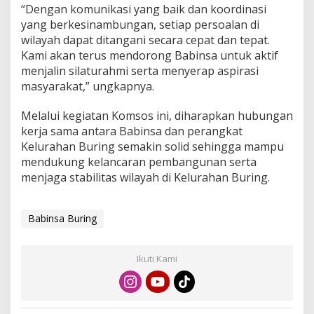
“Dengan komunikasi yang baik dan koordinasi
r
g
yang berkesinambungan, setiap persoalan di
a
wilayah dapat ditangani secara cepat dan tepat.
Kami akan terus mendorong Babinsa untuk aktif
menjalin silaturahmi serta menyerap aspirasi
masyarakat,” ungkapnya.
Melalui kegiatan Komsos ini, diharapkan hubungan
kerja sama antara Babinsa dan perangkat
Kelurahan Buring semakin solid sehingga mampu
mendukung kelancaran pembangunan serta
menjaga stabilitas wilayah di Kelurahan Buring.
Babinsa Buring
Ikuti Kami