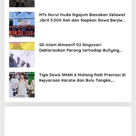
MTs Nurul Huda Ngajum Biasakan Selawat
Jibril 3.000 Kali dan Siapkan Siswa Berjiwa
Wirausaha
SD Islam Almaarif 02 Singosari
Deklarasikan Perang terhadap Bullying,
Teguhkan Komitmen Sekolah Ramah Anak
Tiga Siswa SMAN 6 Malang Raih Prestasi di
Kejuaraan Karate dan Bulu Tangkis,
Harumkan Nama Sekolah