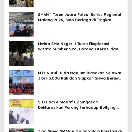
BEKAMIE dan BEKRESS
SMAN 1 Turen Juara Futsal Series Regional
Malang 2026, Siap Berlaga di Tingkat
Nasional
Liwida SMA Negeri 1 Turen Eksplorasi
Wisata Sumber Sira, Dorong Literasi dan
Promosi Hidden Gem Kabupaten Malang
MTs Nurul Huda Ngajum Biasakan Selawat
Jibril 3.000 Kali dan Siapkan Siswa Berjiwa
Wirausaha
SD Islam Almaarif 02 Singosari
Deklarasikan Perang terhadap Bullying,
Teguhkan Komitmen Sekolah Ramah Anak
Tiga Siswa SMAN 6 Malang Raih Prestasi di