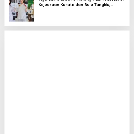
Kejuaraan Karate dan Bulu Tangkis,
Harumkan Nama Sekolah