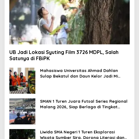
UB Jadi Lokasi Syuting Film 3726 MDPL, Salah
Satunya di FBiPK
Mahasiswa Universitas Ahmad Dahlan
Sulap Bekatul dan Daun Kelor Jadi Mi
Sehat Bebas Gluten, Lahirkan Inovasi
BEKAMIE dan BEKRESS
SMAN 1 Turen Juara Futsal Series Regional
Malang 2026, Siap Berlaga di Tingkat
Nasional
Liwida SMA Negeri 1 Turen Eksplorasi
Wisata Sumber Sira, Dorong Literasi dan