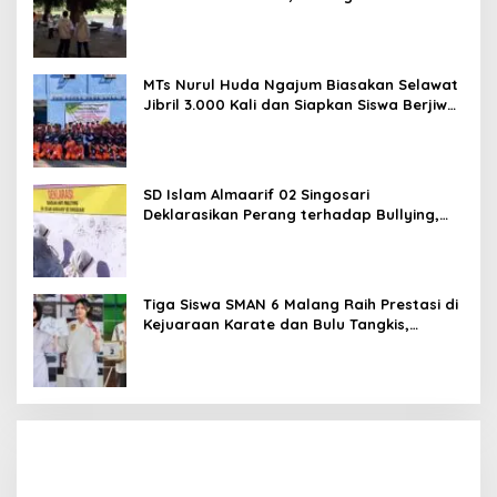
Promosi Hidden Gem Kabupaten Malang
MTs Nurul Huda Ngajum Biasakan Selawat
Jibril 3.000 Kali dan Siapkan Siswa Berjiwa
Wirausaha
SD Islam Almaarif 02 Singosari
Deklarasikan Perang terhadap Bullying,
Teguhkan Komitmen Sekolah Ramah Anak
Tiga Siswa SMAN 6 Malang Raih Prestasi di
Kejuaraan Karate dan Bulu Tangkis,
Harumkan Nama Sekolah