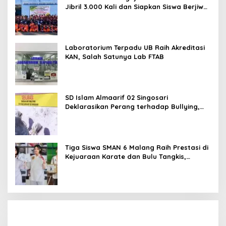
Jibril 3.000 Kali dan Siapkan Siswa Berjiwa
Wirausaha
Laboratorium Terpadu UB Raih Akreditasi
KAN, Salah Satunya Lab FTAB
SD Islam Almaarif 02 Singosari
Deklarasikan Perang terhadap Bullying,
Teguhkan Komitmen Sekolah Ramah Anak
Tiga Siswa SMAN 6 Malang Raih Prestasi di
Kejuaraan Karate dan Bulu Tangkis,
Harumkan Nama Sekolah