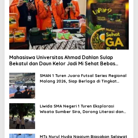
Mahasiswa Universitas Ahmad Dahlan Sulap
Bekatul dan Daun Kelor Jadi Mi Sehat Bebas
Gluten, Lahirkan Inovasi BEKAMIE dan BEKRESS
SMAN 1 Turen Juara Futsal Series Regional
Malang 2026, Siap Berlaga di Tingkat
Nasional
Liwida SMA Negeri 1 Turen Eksplorasi
Wisata Sumber Sira, Dorong Literasi dan
Promosi Hidden Gem Kabupaten Malang
MTs Nurul Huda Ngajum Biasakan Selawat